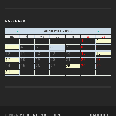
KALENDER
<
>
augustus 2026
ma
di
wo
do
vr
za
zo
1
2
3
4
5
6
7
8
9
10
11
12
13
14
15
16
17
18
19
20
21
22
23
24
25
26
27
28
29
30
31
© 2026
MC DE RIJNRIDDERS
OMHOOG ↑