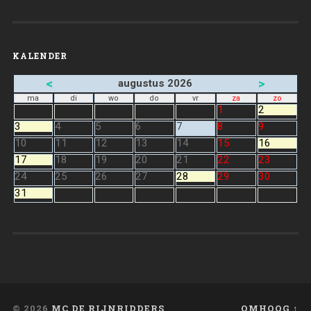
KALENDER
<
>
augustus 2026
ma
di
wo
do
vr
za
zo
1
2
3
4
5
6
7
8
9
10
11
12
13
14
15
16
17
18
19
20
21
22
23
24
25
26
27
28
29
30
31
© 2026
MC DE RIJNRIDDERS
OMHOOG ↑