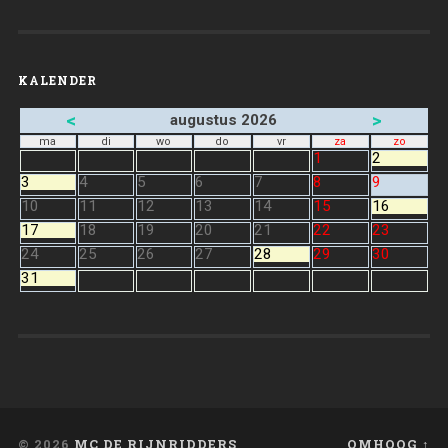
KALENDER
<
>
augustus 2026
ma
di
wo
do
vr
za
zo
1
2
3
4
5
6
7
8
9
10
11
12
13
14
15
16
17
18
19
20
21
22
23
24
25
26
27
28
29
30
31
© 2026
MC DE RIJNRIDDERS
OMHOOG ↑