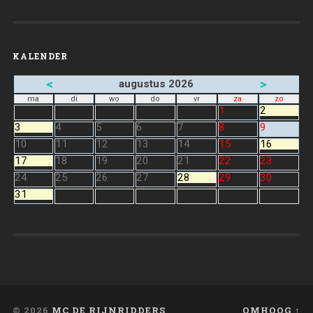
KALENDER
<
>
augustus 2026
ma
di
wo
do
vr
za
zo
1
2
3
4
5
6
7
8
9
10
11
12
13
14
15
16
17
18
19
20
21
22
23
24
25
26
27
28
29
30
31
© 2026
MC DE RIJNRIDDERS
OMHOOG ↑