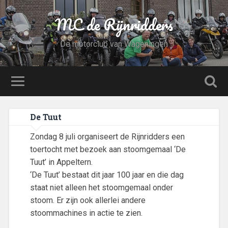
MC de Rijnridders
De motorclub van Wageningen
De Tuut
Zondag 8 juli organiseert de Rijnridders een
toertocht met bezoek aan stoomgemaal ‘De
Tuut’ in Appeltern.
‘De Tuut’ bestaat dit jaar 100 jaar en die dag
staat niet alleen het stoomgemaal onder
stoom. Er zijn ook allerlei andere
stoommachines in actie te zien.